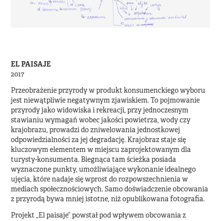
EL PAISAJE
2017
Przeobrażenie przyrody w produkt konsumenckiego wyboru
jest niewątpliwie negatywnym zjawiskiem. To pojmowanie
przyrody jako widowiska i rekreacji, przy jednoczesnym
stawianiu wymagań wobec jakości powietrza, wody czy
krajobrazu, prowadzi do zniwelowania jednostkowej
odpowiedzialności za jej degradację. Krajobraz staje się
kluczowym elementem w miejscu zaprojektowanym dla
turysty-konsumenta. Biegnąca tam ścieżka posiada
wyznaczone punkty, umożliwiające wykonanie idealnego
ujęcia, które nadaje się wprost do rozpowszechnienia w
mediach społecznościowych. Samo doświadczenie obcowania
z przyrodą bywa mniej istotne, niż opublikowana fotografia.
Projekt „El paisaje” powstał pod wpływem obcowania z